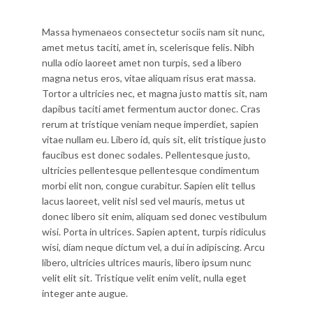
Massa hymenaeos consectetur sociis nam sit nunc,
amet metus taciti, amet in, scelerisque felis. Nibh
nulla odio laoreet amet non turpis, sed a libero
magna netus eros, vitae aliquam risus erat massa.
Tortor a ultricies nec, et magna justo mattis sit, nam
dapibus taciti amet fermentum auctor donec. Cras
rerum at tristique veniam neque imperdiet, sapien
vitae nullam eu. Libero id, quis sit, elit tristique justo
faucibus est donec sodales. Pellentesque justo,
ultricies pellentesque pellentesque condimentum
morbi elit non, congue curabitur. Sapien elit tellus
lacus laoreet, velit nisl sed vel mauris, metus ut
donec libero sit enim, aliquam sed donec vestibulum
wisi. Porta in ultrices. Sapien aptent, turpis ridiculus
wisi, diam neque dictum vel, a dui in adipiscing. Arcu
libero, ultricies ultrices mauris, libero ipsum nunc
velit elit sit. Tristique velit enim velit, nulla eget
integer ante augue.