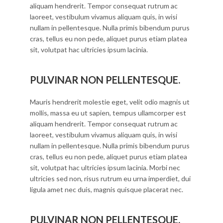
aliquam hendrerit. Tempor consequat rutrum ac
laoreet, vestibulum vivamus aliquam quis, in wisi
nullam in pellentesque. Nulla primis bibendum purus
cras, tellus eu non pede, aliquet purus etiam platea
sit, volutpat hac ultricies ipsum lacinia.
PULVINAR NON PELLENTESQUE.
Mauris hendrerit molestie eget, velit odio magnis ut
mollis, massa eu ut sapien, tempus ullamcorper est
aliquam hendrerit. Tempor consequat rutrum ac
laoreet, vestibulum vivamus aliquam quis, in wisi
nullam in pellentesque. Nulla primis bibendum purus
cras, tellus eu non pede, aliquet purus etiam platea
sit, volutpat hac ultricies ipsum lacinia. Morbi nec
ultricies sed non, risus rutrum eu urna imperdiet, dui
ligula amet nec duis, magnis quisque placerat nec.
PULVINAR NON PELLENTESQUE.