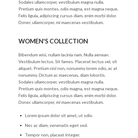
Sodales ullamcorper, vestibulum magna nulla.
Pretium quis montes, odio magna, est magna neque.
Felis ligula, adipiscing cursus diam, enim morbi dolor.
Donec ullamcorper, mi maecenas vestibulum.
WOMEN'S COLLECTION
Bibendum wisi, nullam lacinia nam. Nulla aenean.
Vestibulum lectus. Sit fames. Placerat lectus vel, sit
aliquet. Pretium nisl non, nonummy lorem odio, ac at
nonummy. Dictum ac maecenas, diam lobortis.
Sodales ullamcorper, vestibulum magna nulla.
Pretium quis montes, odio magna, est magna neque.
Felis ligula, adipiscing cursus diam, enim morbi dolor.
Donec ullamcorper, mi maecenas vestibulum.
Lorem ipsum dolor sit amet, ut odio.
Nec ac diam, venenatis eget sed.
Tempor non, placeat integer.