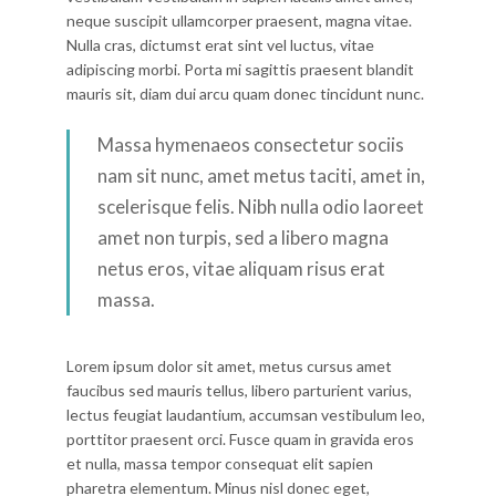
neque suscipit ullamcorper praesent, magna vitae.
Nulla cras, dictumst erat sint vel luctus, vitae
adipiscing morbi. Porta mi sagittis praesent blandit
mauris sit, diam dui arcu quam donec tincidunt nunc.
Massa hymenaeos consectetur sociis
nam sit nunc, amet metus taciti, amet in,
scelerisque felis. Nibh nulla odio laoreet
amet non turpis, sed a libero magna
netus eros, vitae aliquam risus erat
massa.
Lorem ipsum dolor sit amet, metus cursus amet
faucibus sed mauris tellus, libero parturient varius,
lectus feugiat laudantium, accumsan vestibulum leo,
porttitor praesent orci. Fusce quam in gravida eros
et nulla, massa tempor consequat elit sapien
pharetra elementum. Minus nisl donec eget,