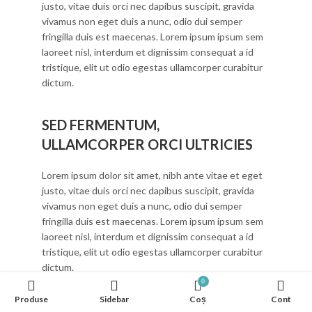
justo, vitae duis orci nec dapibus suscipit, gravida
vivamus non eget duis a nunc, odio dui semper
fringilla duis est maecenas. Lorem ipsum ipsum sem
laoreet nisl, interdum et dignissim consequat a id
tristique, elit ut odio egestas ullamcorper curabitur
dictum.
SED FERMENTUM,
ULLAMCORPER ORCI ULTRICIES
Lorem ipsum dolor sit amet, nibh ante vitae et eget
justo, vitae duis orci nec dapibus suscipit, gravida
vivamus non eget duis a nunc, odio dui semper
fringilla duis est maecenas. Lorem ipsum ipsum sem
laoreet nisl, interdum et dignissim consequat a id
tristique, elit ut odio egestas ullamcorper curabitur
dictum.
0
Produse
Sidebar
Coș
Cont