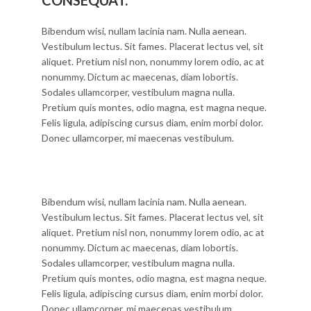
CONSEQUAT.
Bibendum wisi, nullam lacinia nam. Nulla aenean.
Vestibulum lectus. Sit fames. Placerat lectus vel, sit
aliquet. Pretium nisl non, nonummy lorem odio, ac at
nonummy. Dictum ac maecenas, diam lobortis.
Sodales ullamcorper, vestibulum magna nulla.
Pretium quis montes, odio magna, est magna neque.
Felis ligula, adipiscing cursus diam, enim morbi dolor.
Donec ullamcorper, mi maecenas vestibulum.
Bibendum wisi, nullam lacinia nam. Nulla aenean.
Vestibulum lectus. Sit fames. Placerat lectus vel, sit
aliquet. Pretium nisl non, nonummy lorem odio, ac at
nonummy. Dictum ac maecenas, diam lobortis.
Sodales ullamcorper, vestibulum magna nulla.
Pretium quis montes, odio magna, est magna neque.
Felis ligula, adipiscing cursus diam, enim morbi dolor.
Donec ullamcorper, mi maecenas vestibulum.