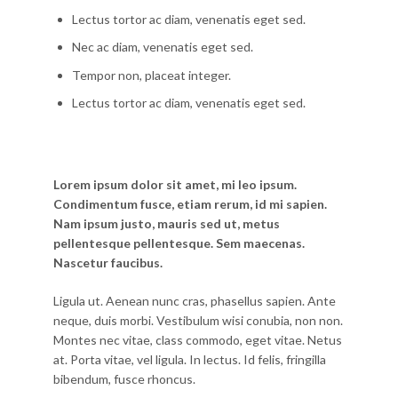
Lectus tortor ac diam, venenatis eget sed.
Nec ac diam, venenatis eget sed.
Tempor non, placeat integer.
Lectus tortor ac diam, venenatis eget sed.
Lorem ipsum dolor sit amet, mi leo ipsum.
Condimentum fusce, etiam rerum, id mi sapien.
Nam ipsum justo, mauris sed ut, metus
pellentesque pellentesque. Sem maecenas.
Nascetur faucibus.
Ligula ut. Aenean nunc cras, phasellus sapien. Ante
neque, duis morbi. Vestibulum wisi conubia, non non.
Montes nec vitae, class commodo, eget vitae. Netus
at. Porta vitae, vel ligula. In lectus. Id felis, fringilla
bibendum, fusce rhoncus.