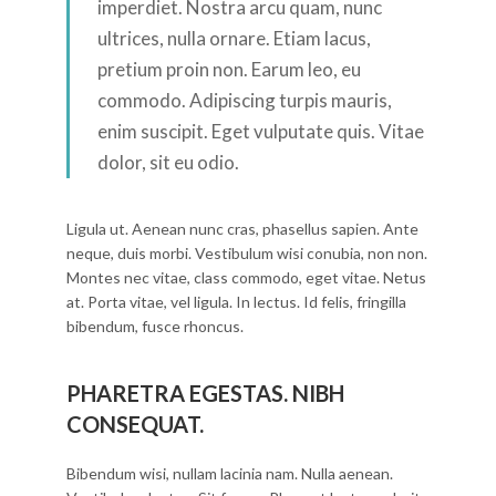
imperdiet. Nostra arcu quam, nunc
ultrices, nulla ornare. Etiam lacus,
pretium proin non. Earum leo, eu
commodo. Adipiscing turpis mauris,
enim suscipit. Eget vulputate quis. Vitae
dolor, sit eu odio.
Ligula ut. Aenean nunc cras, phasellus sapien. Ante
neque, duis morbi. Vestibulum wisi conubia, non non.
Montes nec vitae, class commodo, eget vitae. Netus
at. Porta vitae, vel ligula. In lectus. Id felis, fringilla
bibendum, fusce rhoncus.
PHARETRA EGESTAS. NIBH
CONSEQUAT.
Bibendum wisi, nullam lacinia nam. Nulla aenean.