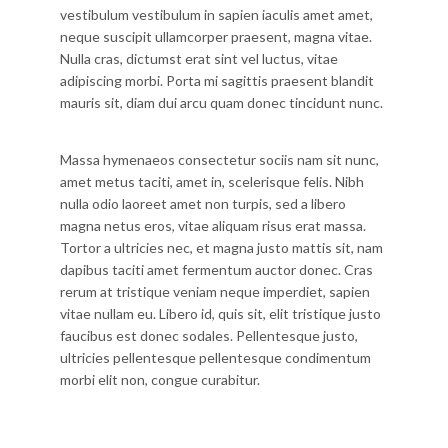
vestibulum vestibulum in sapien iaculis amet amet,
neque suscipit ullamcorper praesent, magna vitae.
Nulla cras, dictumst erat sint vel luctus, vitae
adipiscing morbi. Porta mi sagittis praesent blandit
mauris sit, diam dui arcu quam donec tincidunt nunc.
Massa hymenaeos consectetur sociis nam sit nunc,
amet metus taciti, amet in, scelerisque felis. Nibh
nulla odio laoreet amet non turpis, sed a libero
magna netus eros, vitae aliquam risus erat massa.
Tortor a ultricies nec, et magna justo mattis sit, nam
dapibus taciti amet fermentum auctor donec. Cras
rerum at tristique veniam neque imperdiet, sapien
vitae nullam eu. Libero id, quis sit, elit tristique justo
faucibus est donec sodales. Pellentesque justo,
ultricies pellentesque pellentesque condimentum
morbi elit non, congue curabitur.