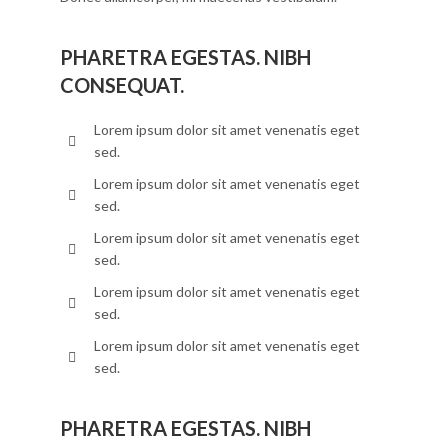
PHARETRA EGESTAS. NIBH
CONSEQUAT.
Lorem ipsum dolor sit amet venenatis eget
sed.
Lorem ipsum dolor sit amet venenatis eget
sed.
Lorem ipsum dolor sit amet venenatis eget
sed.
Lorem ipsum dolor sit amet venenatis eget
sed.
Lorem ipsum dolor sit amet venenatis eget
sed.
PHARETRA EGESTAS. NIBH