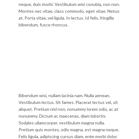
neque, duis morbi. Vestibulum wisi conubia, non non.
Montes nec vitae, class commodo, eget vitae. Netus
at. Porta vitae, vel ligula. In lectus. Id felis, fringilla
bibendum, fusce rhoncus.
Bibendum wisi, nullam lacinia nam. Nulla aenean.
Vestibulum lectus. Sit fames. Placerat lectus vel, sit
aliquet. Pretium nisl non, nonummy lorem odio, ac at
nonummy. Dictum ac maecenas, diam lobortis.
Sodales ullamcorper, vestibulum magna nulla.
Pretium quis montes, odio magna, est magna neque.
Felis ligula, adipiscing cursus diam, enim morbi dolor.