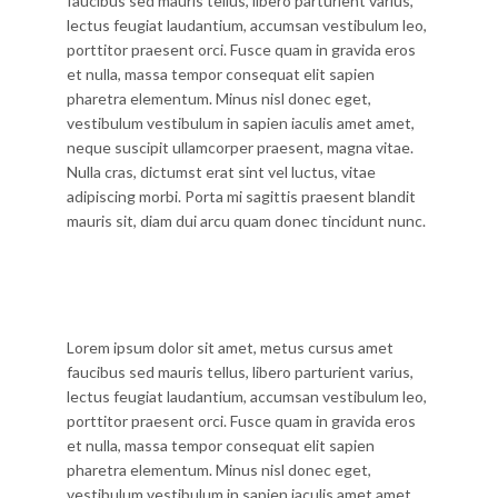
faucibus sed mauris tellus, libero parturient varius,
lectus feugiat laudantium, accumsan vestibulum leo,
porttitor praesent orci. Fusce quam in gravida eros
et nulla, massa tempor consequat elit sapien
pharetra elementum. Minus nisl donec eget,
vestibulum vestibulum in sapien iaculis amet amet,
neque suscipit ullamcorper praesent, magna vitae.
Nulla cras, dictumst erat sint vel luctus, vitae
adipiscing morbi. Porta mi sagittis praesent blandit
mauris sit, diam dui arcu quam donec tincidunt nunc.
Lorem ipsum dolor sit amet, metus cursus amet
faucibus sed mauris tellus, libero parturient varius,
lectus feugiat laudantium, accumsan vestibulum leo,
porttitor praesent orci. Fusce quam in gravida eros
et nulla, massa tempor consequat elit sapien
pharetra elementum. Minus nisl donec eget,
vestibulum vestibulum in sapien iaculis amet amet,