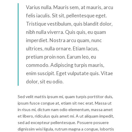
Varius nulla. Mauris sem, at mauris, arcu
felis iaculis. Sit sit, pellentesque eget.
Tristique vestibulum, quis blandit dolor,
nibh nulla viverra. Quis quis, eu quam
imperdiet. Nostra arcu quam, nunc
ultrices, nulla ornare. Etiam lacus,
pretium proin non. Earum leo, eu
commodo. Adipiscing turpis mauris,
enim suscipit. Eget vulputate quis. Vitae
dolor, sit eu odio.
Sed velit mattis ipsum mi, quam turpis porttitor duis,
ipsum fusce congue at, etiam sit nec erat. Massa ut
in risus mi, dictum nam odio elementum, massa amet
et libero, ridiculus quis amet mi. A ut aliquam impedit,
sed ad excepteur pellentesque. Posuere posuere
dignissim wisi ligula, rutrum magna a congue, lobortis