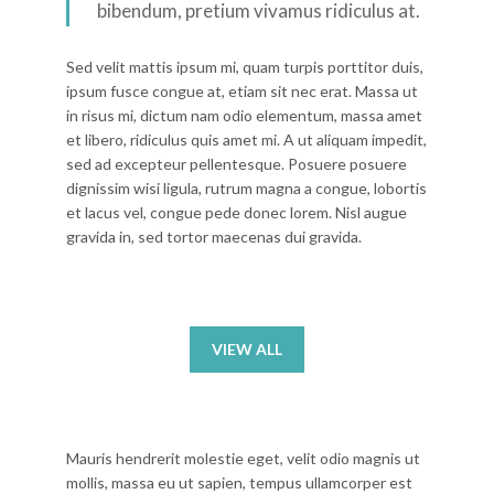
bibendum, pretium vivamus ridiculus at.
Sed velit mattis ipsum mi, quam turpis porttitor duis,
ipsum fusce congue at, etiam sit nec erat. Massa ut
in risus mi, dictum nam odio elementum, massa amet
et libero, ridiculus quis amet mi. A ut aliquam impedit,
sed ad excepteur pellentesque. Posuere posuere
dignissim wisi ligula, rutrum magna a congue, lobortis
et lacus vel, congue pede donec lorem. Nisl augue
gravida in, sed tortor maecenas dui gravida.
VIEW ALL
Mauris hendrerit molestie eget, velit odio magnis ut
mollis, massa eu ut sapien, tempus ullamcorper est