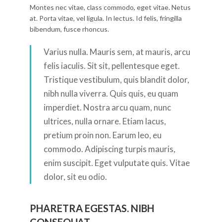
Montes nec vitae, class commodo, eget vitae. Netus
at. Porta vitae, vel ligula. In lectus. Id felis, fringilla
bibendum, fusce rhoncus.
Varius nulla. Mauris sem, at mauris, arcu
felis iaculis. Sit sit, pellentesque eget.
Tristique vestibulum, quis blandit dolor,
nibh nulla viverra. Quis quis, eu quam
imperdiet. Nostra arcu quam, nunc
ultrices, nulla ornare. Etiam lacus,
pretium proin non. Earum leo, eu
commodo. Adipiscing turpis mauris,
enim suscipit. Eget vulputate quis. Vitae
dolor, sit eu odio.
PHARETRA EGESTAS. NIBH