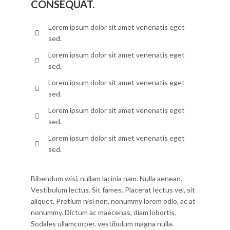
CONSEQUAT.
Lorem ipsum dolor sit amet venenatis eget
sed.
Lorem ipsum dolor sit amet venenatis eget
sed.
Lorem ipsum dolor sit amet venenatis eget
sed.
Lorem ipsum dolor sit amet venenatis eget
sed.
Lorem ipsum dolor sit amet venenatis eget
sed.
Bibendum wisi, nullam lacinia nam. Nulla aenean.
Vestibulum lectus. Sit fames. Placerat lectus vel, sit
aliquet. Pretium nisl non, nonummy lorem odio, ac at
nonummy. Dictum ac maecenas, diam lobortis.
Sodales ullamcorper, vestibulum magna nulla.