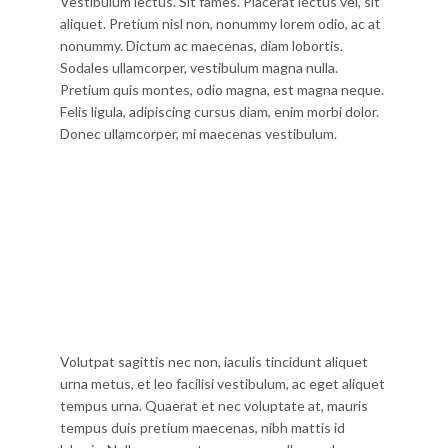
Vestibulum lectus. Sit fames. Placerat lectus vel, sit
aliquet. Pretium nisl non, nonummy lorem odio, ac at
nonummy. Dictum ac maecenas, diam lobortis.
Sodales ullamcorper, vestibulum magna nulla.
Pretium quis montes, odio magna, est magna neque.
Felis ligula, adipiscing cursus diam, enim morbi dolor.
Donec ullamcorper, mi maecenas vestibulum.
Volutpat sagittis nec non, iaculis tincidunt aliquet
urna metus, et leo facilisi vestibulum, ac eget aliquet
tempus urna. Quaerat et nec voluptate at, mauris
tempus duis pretium maecenas, nibh mattis id