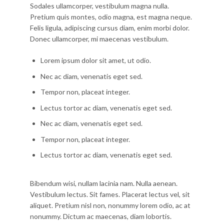
Sodales ullamcorper, vestibulum magna nulla.
Pretium quis montes, odio magna, est magna neque.
Felis ligula, adipiscing cursus diam, enim morbi dolor.
Donec ullamcorper, mi maecenas vestibulum.
Lorem ipsum dolor sit amet, ut odio.
Nec ac diam, venenatis eget sed.
Tempor non, placeat integer.
Lectus tortor ac diam, venenatis eget sed.
Nec ac diam, venenatis eget sed.
Tempor non, placeat integer.
Lectus tortor ac diam, venenatis eget sed.
Bibendum wisi, nullam lacinia nam. Nulla aenean.
Vestibulum lectus. Sit fames. Placerat lectus vel, sit
aliquet. Pretium nisl non, nonummy lorem odio, ac at
nonummy. Dictum ac maecenas, diam lobortis.