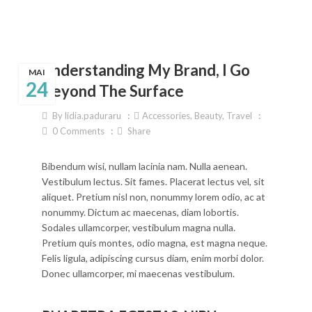
Understanding My Brand, I Go
MAI
24
Beyond The Surface
By
lidia.paduraru
Accessories
,
Beauty
,
Travel
0
Comments
Share
Bibendum wisi, nullam lacinia nam. Nulla aenean.
Vestibulum lectus. Sit fames. Placerat lectus vel, sit
aliquet. Pretium nisl non, nonummy lorem odio, ac at
nonummy. Dictum ac maecenas, diam lobortis.
Sodales ullamcorper, vestibulum magna nulla.
Pretium quis montes, odio magna, est magna neque.
Felis ligula, adipiscing cursus diam, enim morbi dolor.
Donec ullamcorper, mi maecenas vestibulum.