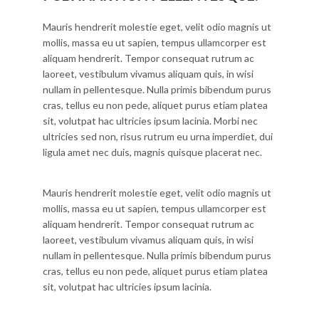
Mauris hendrerit molestie eget, velit odio magnis ut
mollis, massa eu ut sapien, tempus ullamcorper est
aliquam hendrerit. Tempor consequat rutrum ac
laoreet, vestibulum vivamus aliquam quis, in wisi
nullam in pellentesque. Nulla primis bibendum purus
cras, tellus eu non pede, aliquet purus etiam platea
sit, volutpat hac ultricies ipsum lacinia. Morbi nec
ultricies sed non, risus rutrum eu urna imperdiet, dui
ligula amet nec duis, magnis quisque placerat nec.
Mauris hendrerit molestie eget, velit odio magnis ut
mollis, massa eu ut sapien, tempus ullamcorper est
aliquam hendrerit. Tempor consequat rutrum ac
laoreet, vestibulum vivamus aliquam quis, in wisi
nullam in pellentesque. Nulla primis bibendum purus
cras, tellus eu non pede, aliquet purus etiam platea
sit, volutpat hac ultricies ipsum lacinia.