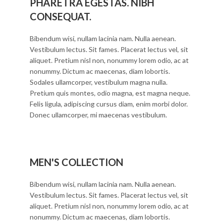
PHARETRA EGESTAS. NIBH
CONSEQUAT.
Bibendum wisi, nullam lacinia nam. Nulla aenean.
Vestibulum lectus. Sit fames. Placerat lectus vel, sit
aliquet. Pretium nisl non, nonummy lorem odio, ac at
nonummy. Dictum ac maecenas, diam lobortis.
Sodales ullamcorper, vestibulum magna nulla.
Pretium quis montes, odio magna, est magna neque.
Felis ligula, adipiscing cursus diam, enim morbi dolor.
Donec ullamcorper, mi maecenas vestibulum.
MEN'S COLLECTION
Bibendum wisi, nullam lacinia nam. Nulla aenean.
Vestibulum lectus. Sit fames. Placerat lectus vel, sit
aliquet. Pretium nisl non, nonummy lorem odio, ac at
nonummy. Dictum ac maecenas, diam lobortis.