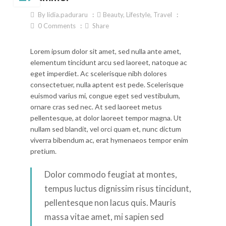
By
lidia.paduraru
Beauty
,
Lifestyle
,
Travel
0
Comments
Share
Lorem ipsum dolor sit amet, sed nulla ante amet,
elementum tincidunt arcu sed laoreet, natoque ac
eget imperdiet. Ac scelerisque nibh dolores
consectetuer, nulla aptent est pede. Scelerisque
euismod varius mi, congue eget sed vestibulum,
ornare cras sed nec. At sed laoreet metus
pellentesque, at dolor laoreet tempor magna. Ut
nullam sed blandit, vel orci quam et, nunc dictum
viverra bibendum ac, erat hymenaeos tempor enim
pretium.
Dolor commodo feugiat at montes,
tempus luctus dignissim risus tincidunt,
pellentesque non lacus quis. Mauris
massa vitae amet, mi sapien sed