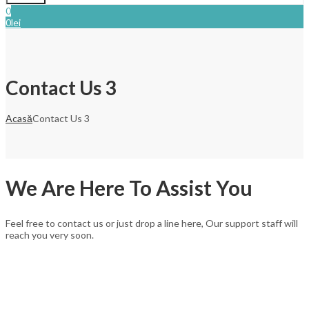
0
0
lei
Contact Us 3
Acasă
Contact Us 3
We Are Here To Assist You
Feel free to contact us or just drop a line here, Our support staff will
reach you very soon.