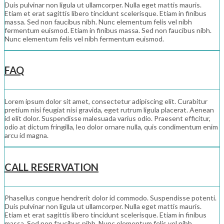
Duis pulvinar non ligula ut ullamcorper. Nulla eget mattis mauris.
Etiam et erat sagittis libero tincidunt scelerisque. Etiam in finibus
massa. Sed non faucibus nibh. Nunc elementum felis vel nibh
fermentum euismod. Etiam in finibus massa. Sed non faucibus nibh.
Nunc elementum felis vel nibh fermentum euismod.
FAQ
Lorem ipsum dolor sit amet, consectetur adipiscing elit. Curabitur
pretium nisi feugiat nisi gravida, eget rutrum ligula placerat. Aenean
id elit dolor. Suspendisse malesuada varius odio. Praesent efficitur,
odio at dictum fringilla, leo dolor ornare nulla, quis condimentum enim
arcu id magna.
CALL RESERVATION
Phasellus congue hendrerit dolor id commodo. Suspendisse potenti.
Duis pulvinar non ligula ut ullamcorper. Nulla eget mattis mauris.
Etiam et erat sagittis libero tincidunt scelerisque. Etiam in finibus
massa. Sed non faucibus nibh. Nunc elementum felis vel nibh