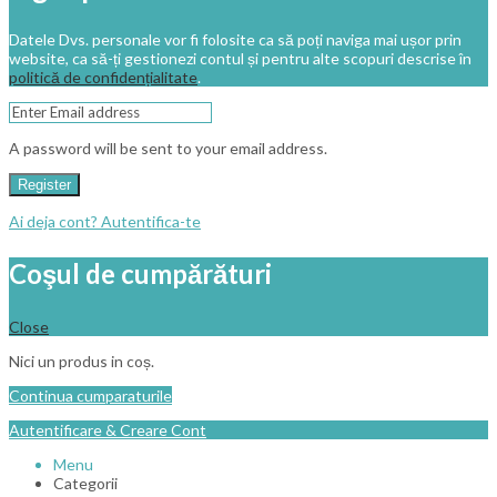
Datele Dvs. personale vor fi folosite ca să poți naviga mai ușor prin
website, ca să-ți gestionezi contul și pentru alte scopuri descrise în
politică de confidențialitate
.
A password will be sent to your email address.
Register
Ai deja cont? Autentifica-te
Coşul de cumpărături
Close
Nici un produs in coș.
Continua cumparaturile
Autentificare & Creare Cont
Menu
Categorii