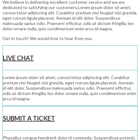
We believe in delivering excellent customer service and we are
dedicated to satisfying our customers.Lorem ipsum dolor sit amet,
consectetur adipiscing elit. Curabitur pretium nisi feugiat nisi gravida,
eget rutrum ligula placerat. Aenean id elit dolor. Suspendisse
malesuada varius odio. Praesent efficitur, odio at dictum fringilla, leo
dolor ornare nulla, quis condimentum enim arcu id magna.
Get in touch! We would love to hear from you.
LIVE CHAT
Lorem ipsum dolor sit amet, consectetur adipiscing elit. Curabitur
pretium nisi feugiat nisi gravida, eget rutrum ligula placerat. Aenean
id elit dolor. Suspendisse malesuada varius odio. Praesent efficitur,
odio at dictum fringilla, leo dolor ornare nulla, quis condimentum enim
arcu id magna.
SUBMIT A TICKET
Phasellus congue hendrerit dolor id commodo. Suspendisse potenti.