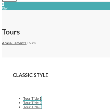
0
0
lei
Tours
Acasă
Elements
Tours
CLASSIC STYLE
Tour Title 1
Tour Title 2
Tour Title 3