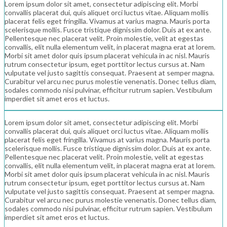
Lorem ipsum dolor sit amet, consectetur adipiscing elit. Morbi
convallis placerat dui, quis aliquet orci luctus vitae. Aliquam mollis
placerat felis eget fringilla. Vivamus at varius magna. Mauris porta
scelerisque mollis. Fusce tristique dignissim dolor. Duis at ex ante.
Pellentesque nec placerat velit. Proin molestie, velit at egestas
convallis, elit nulla elementum velit, in placerat magna erat at lorem.
Morbi sit amet dolor quis ipsum placerat vehicula in ac nisl. Mauris
rutrum consectetur ipsum, eget porttitor lectus cursus at. Nam
vulputate vel justo sagittis consequat. Praesent at semper magna.
Curabitur vel arcu nec purus molestie venenatis. Donec tellus diam,
sodales commodo nisi pulvinar, efficitur rutrum sapien. Vestibulum
imperdiet sit amet eros et luctus.
Lorem ipsum dolor sit amet, consectetur adipiscing elit. Morbi
convallis placerat dui, quis aliquet orci luctus vitae. Aliquam mollis
placerat felis eget fringilla. Vivamus at varius magna. Mauris porta
scelerisque mollis. Fusce tristique dignissim dolor. Duis at ex ante.
Pellentesque nec placerat velit. Proin molestie, velit at egestas
convallis, elit nulla elementum velit, in placerat magna erat at lorem.
Morbi sit amet dolor quis ipsum placerat vehicula in ac nisl. Mauris
rutrum consectetur ipsum, eget porttitor lectus cursus at. Nam
vulputate vel justo sagittis consequat. Praesent at semper magna.
Curabitur vel arcu nec purus molestie venenatis. Donec tellus diam,
sodales commodo nisi pulvinar, efficitur rutrum sapien. Vestibulum
imperdiet sit amet eros et luctus.