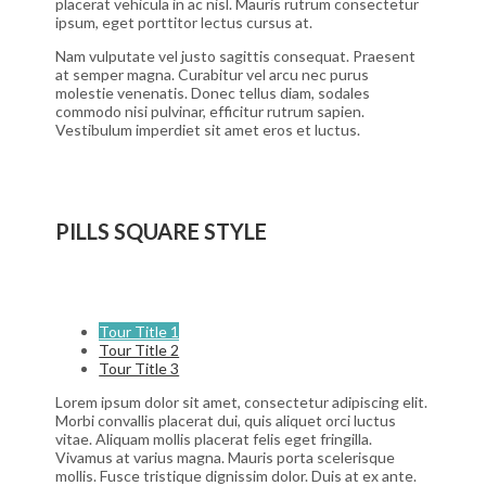
placerat vehicula in ac nisl. Mauris rutrum consectetur
ipsum, eget porttitor lectus cursus at.
Nam vulputate vel justo sagittis consequat. Praesent
at semper magna. Curabitur vel arcu nec purus
molestie venenatis. Donec tellus diam, sodales
commodo nisi pulvinar, efficitur rutrum sapien.
Vestibulum imperdiet sit amet eros et luctus.
PILLS SQUARE STYLE
Tour Title 1
Tour Title 2
Tour Title 3
Lorem ipsum dolor sit amet, consectetur adipiscing elit.
Morbi convallis placerat dui, quis aliquet orci luctus
vitae. Aliquam mollis placerat felis eget fringilla.
Vivamus at varius magna. Mauris porta scelerisque
mollis. Fusce tristique dignissim dolor. Duis at ex ante.