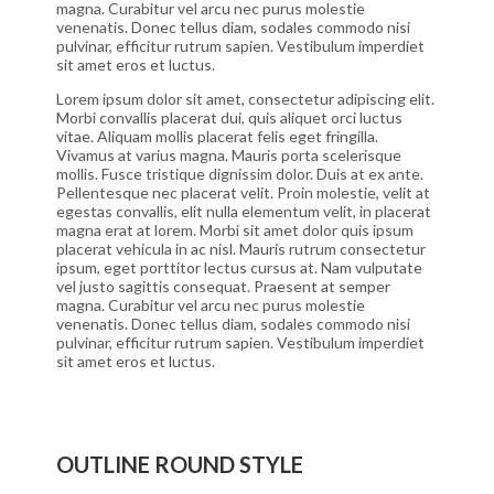
magna. Curabitur vel arcu nec purus molestie
venenatis. Donec tellus diam, sodales commodo nisi
pulvinar, efficitur rutrum sapien. Vestibulum imperdiet
sit amet eros et luctus.
Lorem ipsum dolor sit amet, consectetur adipiscing elit.
Morbi convallis placerat dui, quis aliquet orci luctus
vitae. Aliquam mollis placerat felis eget fringilla.
Vivamus at varius magna. Mauris porta scelerisque
mollis. Fusce tristique dignissim dolor. Duis at ex ante.
Pellentesque nec placerat velit. Proin molestie, velit at
egestas convallis, elit nulla elementum velit, in placerat
magna erat at lorem. Morbi sit amet dolor quis ipsum
placerat vehicula in ac nisl. Mauris rutrum consectetur
ipsum, eget porttitor lectus cursus at. Nam vulputate
vel justo sagittis consequat. Praesent at semper
magna. Curabitur vel arcu nec purus molestie
venenatis. Donec tellus diam, sodales commodo nisi
pulvinar, efficitur rutrum sapien. Vestibulum imperdiet
sit amet eros et luctus.
OUTLINE ROUND STYLE