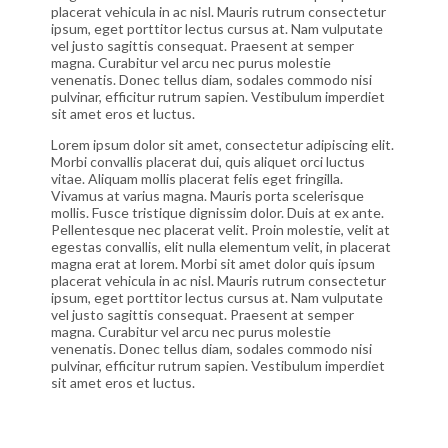
placerat vehicula in ac nisl. Mauris rutrum consectetur
ipsum, eget porttitor lectus cursus at. Nam vulputate
vel justo sagittis consequat. Praesent at semper
magna. Curabitur vel arcu nec purus molestie
venenatis. Donec tellus diam, sodales commodo nisi
pulvinar, efficitur rutrum sapien. Vestibulum imperdiet
sit amet eros et luctus.
Lorem ipsum dolor sit amet, consectetur adipiscing elit.
Morbi convallis placerat dui, quis aliquet orci luctus
vitae. Aliquam mollis placerat felis eget fringilla.
Vivamus at varius magna. Mauris porta scelerisque
mollis. Fusce tristique dignissim dolor. Duis at ex ante.
Pellentesque nec placerat velit. Proin molestie, velit at
egestas convallis, elit nulla elementum velit, in placerat
magna erat at lorem. Morbi sit amet dolor quis ipsum
placerat vehicula in ac nisl. Mauris rutrum consectetur
ipsum, eget porttitor lectus cursus at. Nam vulputate
vel justo sagittis consequat. Praesent at semper
magna. Curabitur vel arcu nec purus molestie
venenatis. Donec tellus diam, sodales commodo nisi
pulvinar, efficitur rutrum sapien. Vestibulum imperdiet
sit amet eros et luctus.