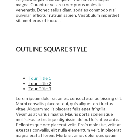
magna. Curabitur vel arcu nec purus molestie
venenatis. Donec tellus diam, sodales commodo nisi
pulvinar, efficitur rutrum sapien. Vestibulum imperdiet
sit amet eros et luctus.
OUTLINE SQUARE STYLE
Tour Title 1
Tour Title 2
Tour Title 3
Lorem ipsum dolor sit amet, consectetur adipiscing elit.
Morbi convallis placerat dui, quis aliquet orci luctus
vitae. Aliquam mollis placerat felis eget fringilla.
Vivamus at varius magna. Mauris porta scelerisque
mollis. Fusce tristique dignissim dolor. Duis at ex ante.
Pellentesque nec placerat velit. Proin molestie, velit at
egestas convallis, elit nulla elementum velit, in placerat
magna erat at lorem. Morbi sit amet dolor quis ipsum