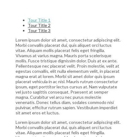
Tour Title 1
Tour Title 2
Tour Title 3
Lorem ipsum dolor sit amet, consectetur adipiscing elit.
Morbi convallis placerat dui, quis aliquet orci luctus
vitae. Aliquam mollis placerat felis eget fringilla.
Vivamus at varius magna. Mauris porta scelerisque
mollis. Fusce tristique dignissim dolor. Duis at ex ante.
Pellentesque nec placerat velit. Proin molestie, velit at
egestas convallis, elit nulla elementum velit, in placerat
magna erat at lorem. Morbi sit amet dolor quis ipsum
placerat vehicula in ac nisl. Mauris rutrum consectetur
ipsum, eget porttitor lectus cursus at. Nam vulputate
vel justo sagittis consequat. Praesent at semper
magna. Curabitur vel arcu nec purus molestie
venenatis. Donec tellus diam, sodales commodo nisi
pulvinar, efficitur rutrum sapien. Vestibulum imperdiet
sit amet eros et luctus.
Lorem ipsum dolor sit amet, consectetur adipiscing elit.
Morbi convallis placerat dui, quis aliquet orci luctus
vitae. Aliquam mollis placerat felis eget fringilla.