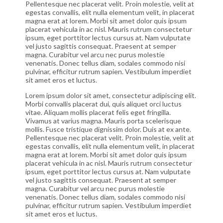
Pellentesque nec placerat velit. Proin molestie, velit at
egestas convallis, elit nulla elementum velit, in placerat
magna erat at lorem. Morbi sit amet dolor quis ipsum
placerat vehicula in ac nisl. Mauris rutrum consectetur
ipsum, eget porttitor lectus cursus at. Nam vulputate
vel justo sagittis consequat. Praesent at semper
magna. Curabitur vel arcu nec purus molestie
venenatis. Donec tellus diam, sodales commodo nisi
pulvinar, efficitur rutrum sapien. Vestibulum imperdiet
sit amet eros et luctus.
Lorem ipsum dolor sit amet, consectetur adipiscing elit.
Morbi convallis placerat dui, quis aliquet orci luctus
vitae. Aliquam mollis placerat felis eget fringilla.
Vivamus at varius magna. Mauris porta scelerisque
mollis. Fusce tristique dignissim dolor. Duis at ex ante.
Pellentesque nec placerat velit. Proin molestie, velit at
egestas convallis, elit nulla elementum velit, in placerat
magna erat at lorem. Morbi sit amet dolor quis ipsum
placerat vehicula in ac nisl. Mauris rutrum consectetur
ipsum, eget porttitor lectus cursus at. Nam vulputate
vel justo sagittis consequat. Praesent at semper
magna. Curabitur vel arcu nec purus molestie
venenatis. Donec tellus diam, sodales commodo nisi
pulvinar, efficitur rutrum sapien. Vestibulum imperdiet
sit amet eros et luctus.