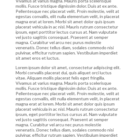
Vivamus at varius magna. Mauris porta scelerisque
mollis. Fusce tristique dignissim dolor. Duis at ex ante.
Pellentesque nec placerat velit. Proin molestie, velit at
egestas convallis, elit nulla elementum velit, in placerat
magna erat at lorem. Morbi sit amet dolor quis ipsum
placerat vehicula in ac nisl. Mauris rutrum consectetur
ipsum, eget porttitor lectus cursus at. Nam vulputate
vel justo sagittis consequat. Praesent at semper
magna. Curabitur vel arcu nec purus molestie
venenatis. Donec tellus diam, sodales commodo nisi
pulvinar, efficitur rutrum sapien. Vestibulum imperdiet
sit amet eros et luctus.
Lorem ipsum dolor sit amet, consectetur adipiscing elit.
Morbi convallis placerat dui, quis aliquet orci luctus
vitae. Aliquam mollis placerat felis eget fringilla.
Vivamus at varius magna. Mauris porta scelerisque
mollis. Fusce tristique dignissim dolor. Duis at ex ante.
Pellentesque nec placerat velit. Proin molestie, velit at
egestas convallis, elit nulla elementum velit, in placerat
magna erat at lorem. Morbi sit amet dolor quis ipsum
placerat vehicula in ac nisl. Mauris rutrum consectetur
ipsum, eget porttitor lectus cursus at. Nam vulputate
vel justo sagittis consequat. Praesent at semper
magna. Curabitur vel arcu nec purus molestie
venenatis. Donec tellus diam, sodales commodo nisi
pulvinar, efficitur rutrum sapien. Vestibulum imperdiet