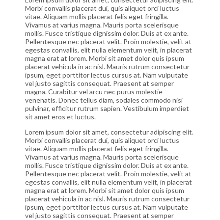
Morbi convallis placerat dui, quis aliquet orci luctus
vitae. Aliquam mollis placerat felis eget fringilla.
Vivamus at varius magna. Mauris porta scelerisque
mollis. Fusce tristique dignissim dolor. Duis at ex ante.
Pellentesque nec placerat velit. Proin molestie, velit at
egestas convallis, elit nulla elementum velit, in placerat
magna erat at lorem. Morbi sit amet dolor quis ipsum
placerat vehicula in ac nisl. Mauris rutrum consectetur
ipsum, eget porttitor lectus cursus at. Nam vulputate
vel justo sagittis consequat. Praesent at semper
magna. Curabitur vel arcu nec purus molestie
venenatis. Donec tellus diam, sodales commodo nisi
pulvinar, efficitur rutrum sapien. Vestibulum imperdiet
sit amet eros et luctus.
Lorem ipsum dolor sit amet, consectetur adipiscing elit.
Morbi convallis placerat dui, quis aliquet orci luctus
vitae. Aliquam mollis placerat felis eget fringilla.
Vivamus at varius magna. Mauris porta scelerisque
mollis. Fusce tristique dignissim dolor. Duis at ex ante.
Pellentesque nec placerat velit. Proin molestie, velit at
egestas convallis, elit nulla elementum velit, in placerat
magna erat at lorem. Morbi sit amet dolor quis ipsum
placerat vehicula in ac nisl. Mauris rutrum consectetur
ipsum, eget porttitor lectus cursus at. Nam vulputate
vel justo sagittis consequat. Praesent at semper