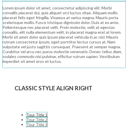
Lorem ipsum dolor sit amet, consectetur adipiscing elit. Morbi
convallis placerat dui, quis aliquet orci luctus vitae. Aliquam mollis
placerat felis eget fringilla. Vivamus at varius magna. Mauris porta
scelerisque mollis. Fusce tristique dignissim dolor. Duis at ex ante.
Pellentesque nec placerat velit. Proin molestie, velit at egestas
convallis, elit nulla elementum velit, in placerat magna erat at lorem.
Morbi sit amet dolor quis ipsum placerat vehicula in ac nisl. Mauris
rutrum consectetur ipsum, eget porttitor lectus cursus at. Nam
vulputate vel justo sagittis consequat. Praesent at semper magna.
Curabitur vel arcu nec purus molestie venenatis. Donec tellus diam,
sodales commodo nisi pulvinar, efficitur rutrum sapien. Vestibulum
imperdiet sit amet eros et luctus.
CLASSIC STYLE ALIGN RIGHT
Tour Title 1
Tour Title 2
Tour Title 3