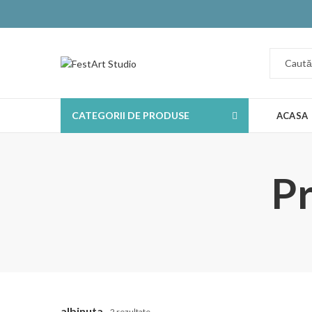
CATEGORII DE PRODUSE
ACASA
Pr
albinuta
2 rezultate