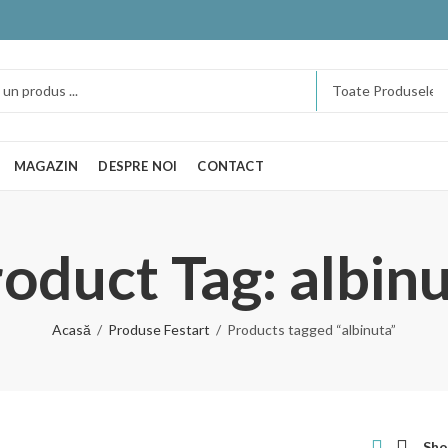
MAGAZIN
DESPRE NOI
CONTACT
oduct Tag: albin
Acasă
Produse Festart
Products tagged “albinuta”
Sho