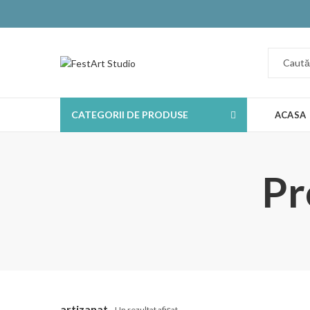
CATEGORII DE PRODUSE
ACASA
Pr
artizanat
Un rezultat afișat