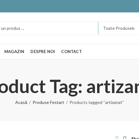
MAGAZIN
DESPRE NOI
CONTACT
oduct Tag: artiza
Acasă
Produse Festart
Products tagged “artizanat”
Sho