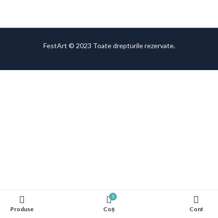
FestArt © 2023 Toate drepturile rezervate.
0
Produse
Coș
Cont