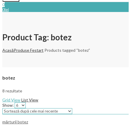
0
0
lei
Product Tag: botez
Acasă
Produse Festart
Products tagged “botez”
botez
8 rezultate
Grid View
List View
Show:
mărturii botez