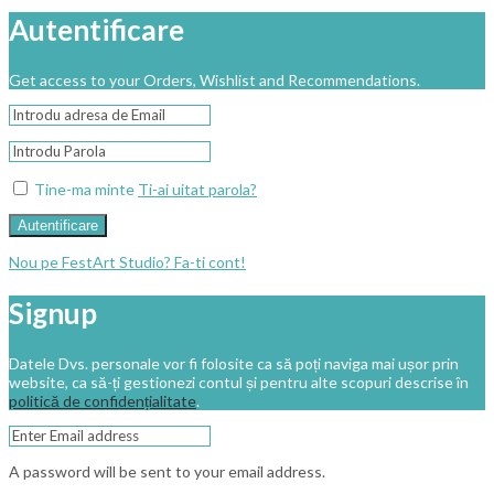
Autentificare
Get access to your Orders, Wishlist and Recommendations.
Tine-ma minte
Ti-ai uitat parola?
Autentificare
Nou pe FestArt Studio? Fa-ti cont!
Signup
Datele Dvs. personale vor fi folosite ca să poți naviga mai ușor prin
website, ca să-ți gestionezi contul și pentru alte scopuri descrise în
politică de confidențialitate
.
A password will be sent to your email address.