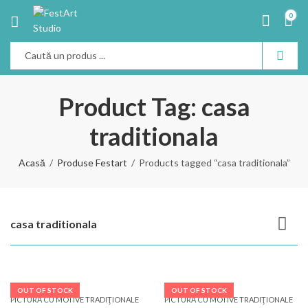
0
Product Tag: casa
traditionala
Acasă
Produse Festart
Products tagged “casa traditionala”
casa traditionala
OUT OF STOCK
OUT OF STOCK
PICTURĂ CU MOTIVE TRADIŢIONALE
PICTURĂ CU MOTIVE TRADIŢIONALE