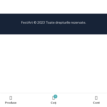
FestArt © 2023 Toate drepturile rezervate.
0
Produse
Coș
Cont