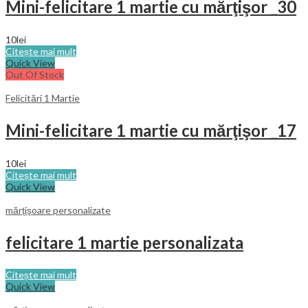
Mini-felicitare 1 martie cu mărţişor _30
10
lei
Citește mai mult
Quick View
Out Of Stock
Felicitări 1 Martie
Mini-felicitare 1 martie cu mărţişor _17
10
lei
Citește mai mult
Quick View
mărţişoare personalizate
felicitare 1 martie personalizata
Citește mai mult
Quick View