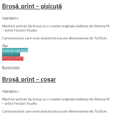
Broşă_print – pisicuţă
Highlights:
Martisor printat tip brosa cu o creatie originala realizata de Simona M.
– artist Festart Studio.
Cartonasul pe care este atasata brosa are dimensiunea de 7x10cm.
7
lei
Citește mai mult
Quick View
Out Of Stock
Broşe print
Broşă_print – coşar
Highlights:
Martisor printat tip brosa cu o creatie originala realizata de Simona M.
– artist Festart Studio.
Cartonasul pe care este atasata brosa are dimensiunea de 7x10cm.