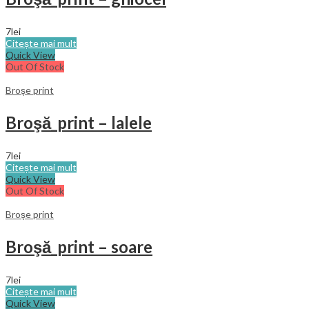
7
lei
Citește mai mult
Quick View
Out Of Stock
Broşe print
Broşă_print – lalele
7
lei
Citește mai mult
Quick View
Out Of Stock
Broşe print
Broşă_print – soare
7
lei
Citește mai mult
Quick View