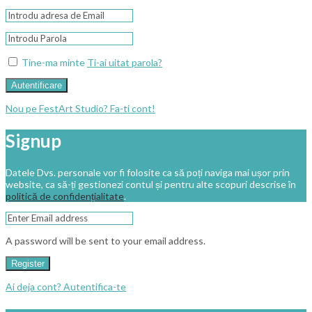
Tine-ma minte
Ti-ai uitat parola?
Autentificare
Nou pe FestArt Studio? Fa-ti cont!
Signup
Datele Dvs. personale vor fi folosite ca să poți naviga mai ușor prin
website, ca să-ți gestionezi contul și pentru alte scopuri descrise în
politică de confidențialitate
.
A password will be sent to your email address.
Register
Ai deja cont? Autentifica-te