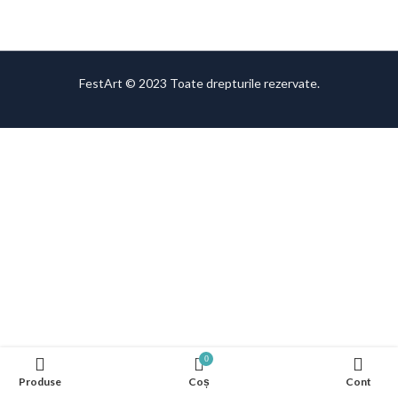
FestArt © 2023 Toate drepturile rezervate.
0
Produse
Coș
Cont