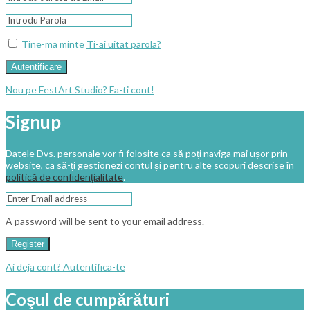
Tine-ma minte
Ti-ai uitat parola?
Autentificare
Nou pe FestArt Studio? Fa-ti cont!
Signup
Datele Dvs. personale vor fi folosite ca să poți naviga mai ușor prin
website, ca să-ți gestionezi contul și pentru alte scopuri descrise în
politică de confidențialitate
.
A password will be sent to your email address.
Register
Ai deja cont? Autentifica-te
Coşul de cumpărături