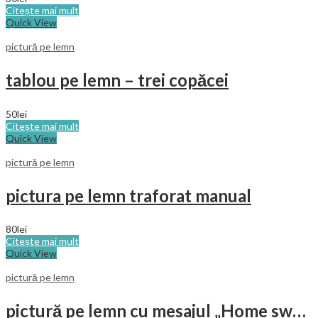
Citește mai mult
Quick View
pictură pe lemn
tablou pe lemn – trei copăcei
50
lei
Citește mai mult
Quick View
pictură pe lemn
pictura pe lemn traforat manual
80
lei
Citește mai mult
Quick View
pictură pe lemn
pictură pe lemn cu mesajul „Home sweet home”