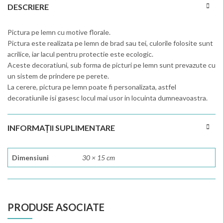
DESCRIERE
Pictura pe lemn cu motive florale.
Pictura este realizata pe lemn de brad sau tei, culorile folosite sunt
acrilice, iar lacul pentru protectie este ecologic.
Aceste decoratiuni, sub forma de picturi pe lemn sunt prevazute cu
un sistem de prindere pe perete.
La cerere, pictura pe lemn poate fi personalizata, astfel
decoratiunile isi gasesc locul mai usor in locuinta dumneavoastra.
INFORMAȚII SUPLIMENTARE
Dimensiuni
30 × 15 cm
PRODUSE ASOCIATE