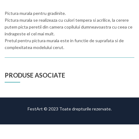
Pictura murala pentru gradinite.
Pictura murala se realizeaza cu culori tempera si acrilice, la cerere
putem picta peretii din camera copilului dumneavoastra cu ceea ce
indrageste el cel mai mult.
Pretul pentru pictura murala este in functie de suprafata si de
complexitatea modelului cerut.
PRODUSE ASOCIATE
FestArt © 2023 Toate drepturile rezervate.