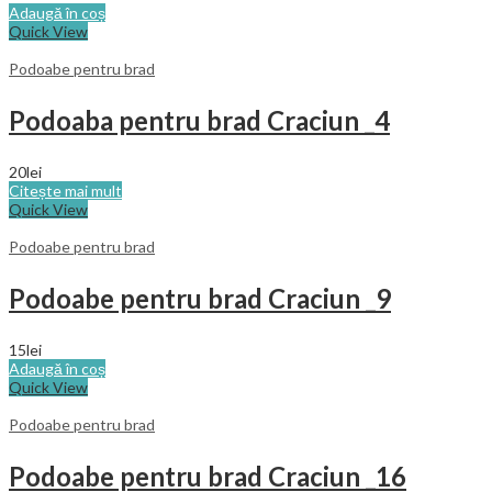
Adaugă în coș
Quick View
Podoabe pentru brad
Podoaba pentru brad Craciun _4
20
lei
Citește mai mult
Quick View
Podoabe pentru brad
Podoabe pentru brad Craciun _9
15
lei
Adaugă în coș
Quick View
Podoabe pentru brad
Podoabe pentru brad Craciun _16