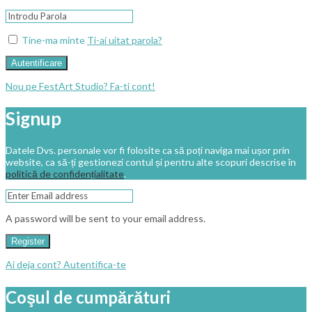
Tine-ma minte
Ti-ai uitat parola?
Autentificare
Nou pe FestArt Studio? Fa-ti cont!
Signup
Datele Dvs. personale vor fi folosite ca să poți naviga mai ușor prin
website, ca să-ți gestionezi contul și pentru alte scopuri descrise în
politică de confidențialitate
.
A password will be sent to your email address.
Register
Ai deja cont? Autentifica-te
Coşul de cumpărături