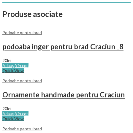
Produse asociate
Podoabe pentru brad
podoaba inger pentru brad Craciun _8
20
lei
Adaugă în coș
Quick View
Podoabe pentru brad
Ornamente handmade pentru Craciun
20
lei
Adaugă în coș
Quick View
Podoabe pentru brad