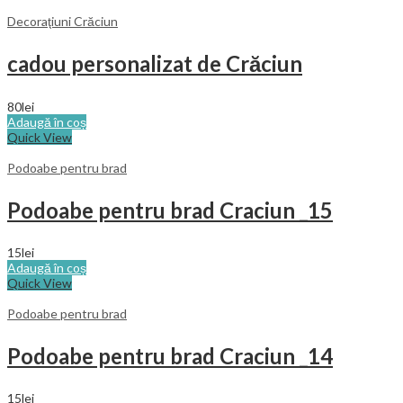
Decoraţiuni Crăciun
cadou personalizat de Crăciun
80
lei
Adaugă în coș
Quick View
Podoabe pentru brad
Podoabe pentru brad Craciun _15
15
lei
Adaugă în coș
Quick View
Podoabe pentru brad
Podoabe pentru brad Craciun _14
15
lei