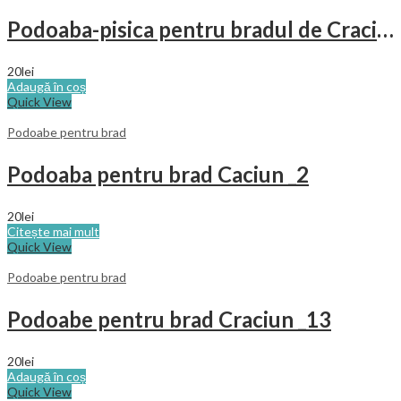
Podoaba-pisica pentru bradul de Craciun
20
lei
Adaugă în coș
Quick View
Podoabe pentru brad
Podoaba pentru brad Caciun _2
20
lei
Citește mai mult
Quick View
Podoabe pentru brad
Podoabe pentru brad Craciun _13
20
lei
Adaugă în coș
Quick View