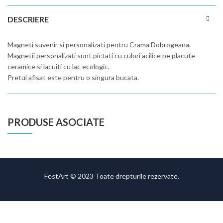
DESCRIERE
Magneti suvenir si personalizati pentru Crama Dobrogeana.
Magnetii personalizati sunt pictati cu culori acilice pe placute
ceramice si lacuiti cu lac ecologic.
Pretul afisat este pentru o singura bucata.
PRODUSE ASOCIATE
FestArt © 2023 Toate drepturile rezervate.