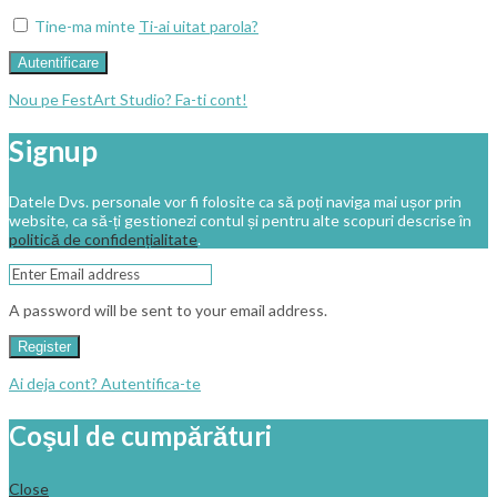
Tine-ma minte
Ti-ai uitat parola?
Autentificare
Nou pe FestArt Studio? Fa-ti cont!
Signup
Datele Dvs. personale vor fi folosite ca să poți naviga mai ușor prin
website, ca să-ți gestionezi contul și pentru alte scopuri descrise în
politică de confidențialitate
.
A password will be sent to your email address.
Register
Ai deja cont? Autentifica-te
Coşul de cumpărături
Close