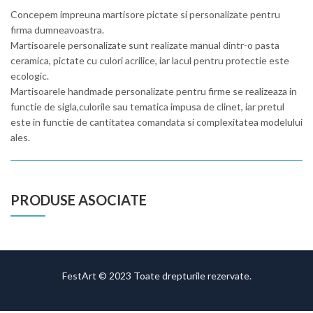
Concepem impreuna martisore pictate si personalizate pentru
firma dumneavoastra.
Martisoarele personalizate sunt realizate manual dintr-o pasta
ceramica, pictate cu culori acrilice, iar lacul pentru protectie este
ecologic.
Martisoarele handmade personalizate pentru firme se realizeaza in
functie de sigla,culorile sau tematica impusa de clinet, iar pretul
este in functie de cantitatea comandata si complexitatea modelului
ales.
PRODUSE ASOCIATE
FestArt © 2023 Toate drepturile rezervate.