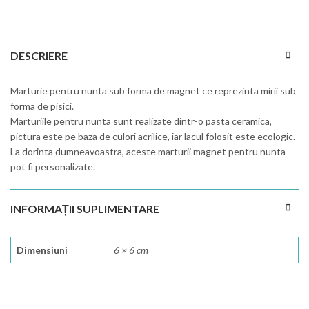
DESCRIERE
Marturie pentru nunta sub forma de magnet ce reprezinta mirii sub
forma de pisici.
Marturiile pentru nunta sunt realizate dintr-o pasta ceramica,
pictura este pe baza de culori acrilice, iar lacul folosit este ecologic.
La dorinta dumneavoastra, aceste marturii magnet pentru nunta
pot fi personalizate.
INFORMAȚII SUPLIMENTARE
Dimensiuni
6 × 6 cm