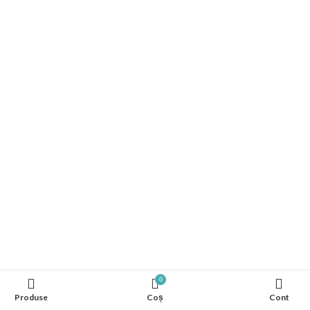
0
Produse
Coș
Cont