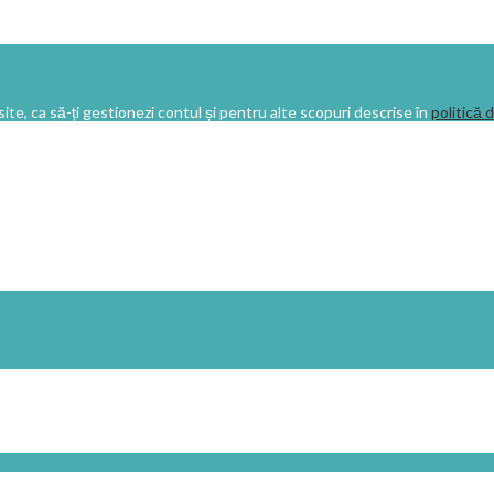
ite, ca să-ți gestionezi contul și pentru alte scopuri descrise în
politică 