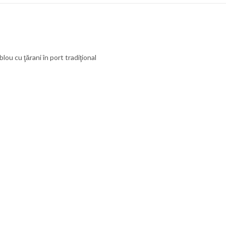
blou cu ţărani în port tradiţional