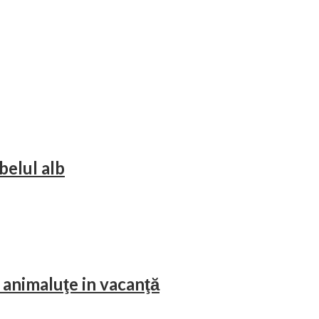
belul alb
 animaluţe in vacanţă