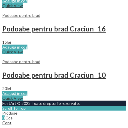
Adaugă în coș
Quick View
Podoabe pentru brad
Podoabe pentru brad Craciun _16
15
lei
Adaugă în coș
Quick View
Podoabe pentru brad
Podoabe pentru brad Craciun _10
20
lei
Adaugă în coș
Quick View
FestArt © 2023 Toate drepturile rezervate.
Scroll To Top
Produse
0
Coș
Cont