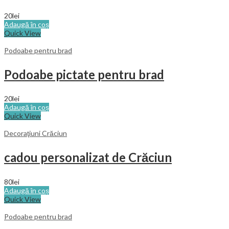
20
lei
Adaugă în coș
Quick View
Podoabe pentru brad
Podoabe pictate pentru brad
20
lei
Adaugă în coș
Quick View
Decoraţiuni Crăciun
cadou personalizat de Crăciun
80
lei
Adaugă în coș
Quick View
Podoabe pentru brad