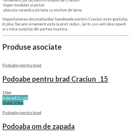
-inger modelat si pictat
-placuta ceramica pictata cu motive de iarna
Impachetarea decoratiunilor handmade pentru Craciun este gratuita,
in plus fiecare ornament este la pret redus , iar in cos veti descoperii
si o mica surpriza din partea noastra.
Produse asociate
Podoabe pentru brad
Podoabe pentru brad Craciun _15
15
lei
Adaugă în coș
Quick View
Podoabe pentru brad
Podoaba om de zapada