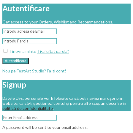
Autentificare
Get access to your Orders, Wishlist and Recommendations.
Tine-ma minte
Ti-ai uitat parola?
Autentificare
Nou pe FestArt Studio? Fa-ti cont!
Signup
Datele Dvs. personale vor fi folosite ca să poți naviga mai ușor prin
website, ca să-ți gestionezi contul și pentru alte scopuri descrise în
politică de confidențialitate
.
A password will be sent to your email address.