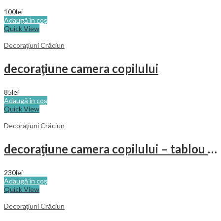
100
lei
Adaugă în coș
Quick View
Decoraţiuni Crăciun
decoraţiune camera copilului
85
lei
Adaugă în coș
Quick View
Decoraţiuni Crăciun
decoraţiune camera copilului – tablou cu animăluţe
230
lei
Adaugă în coș
Quick View
Decoraţiuni Crăciun