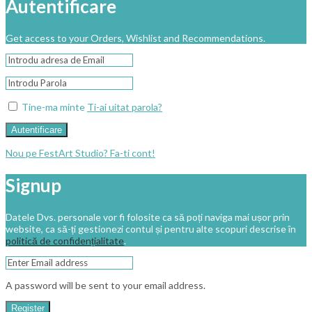
Autentificare
Get access to your Orders, Wishlist and Recommendations.
Tine-ma minte
Ti-ai uitat parola?
Autentificare
Nou pe FestArt Studio? Fa-ti cont!
Signup
Datele Dvs. personale vor fi folosite ca să poți naviga mai ușor prin
website, ca să-ți gestionezi contul și pentru alte scopuri descrise în
politică de confidențialitate
.
A password will be sent to your email address.
Register