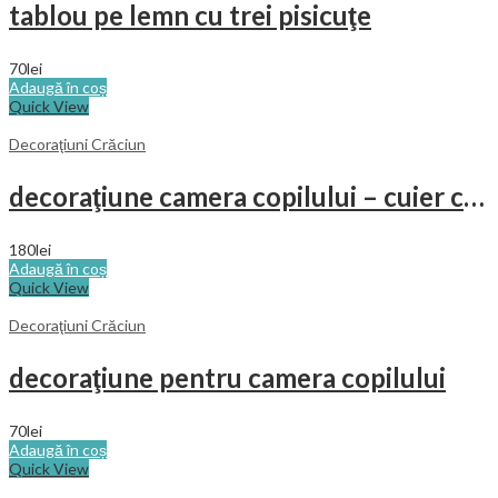
tablou pe lemn cu trei pisicuţe
70
lei
Adaugă în coș
Quick View
Decoraţiuni Crăciun
decoraţiune camera copilului – cuier cu fluture
180
lei
Adaugă în coș
Quick View
Decoraţiuni Crăciun
decoraţiune pentru camera copilului
70
lei
Adaugă în coș
Quick View