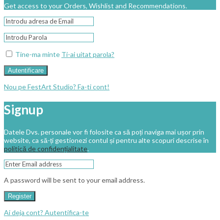
Get access to your Orders, Wishlist and Recommendations.
Tine-ma minte
Ti-ai uitat parola?
Autentificare
Nou pe FestArt Studio? Fa-ti cont!
Signup
Datele Dvs. personale vor fi folosite ca să poți naviga mai ușor prin
website, ca să-ți gestionezi contul și pentru alte scopuri descrise în
politică de confidențialitate
.
A password will be sent to your email address.
Register
Ai deja cont? Autentifica-te