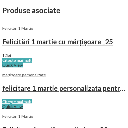
Produse asociate
Felicitări 1 Martie
Felicitări 1 martie cu mărţişoare _25
12
lei
Citește mai mult
Quick View
mărţişoare personalizate
felicitare 1 martie personalizata pentru firme
Citește mai mult
Quick View
Felicitări 1 Martie