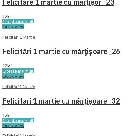
Felicitare 1 martie cu mărţişor _23
12
lei
Citește mai mult
Quick View
Felicitări 1 Martie
Felicitări 1 martie cu mărţişoare _26
12
lei
Citește mai mult
Quick View
Felicitări 1 Martie
Felicitari 1 martie cu mărţişoare _32
12
lei
Citește mai mult
Quick View
Felicitări 1 Martie