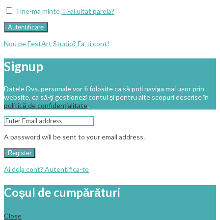
Tine-ma minte
Ti-ai uitat parola?
Autentificare
Nou pe FestArt Studio? Fa-ti cont!
Signup
Datele Dvs. personale vor fi folosite ca să poți naviga mai ușor prin
website, ca să-ți gestionezi contul și pentru alte scopuri descrise în
politică de confidențialitate
.
A password will be sent to your email address.
Register
Ai deja cont? Autentifica-te
Coşul de cumpărături
Close