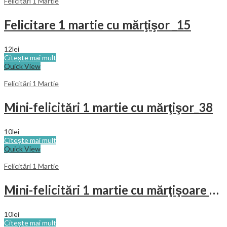
Felicitări 1 Martie
Felicitare 1 martie cu mărţişor _15
12
lei
Citește mai mult
Quick View
Felicitări 1 Martie
Mini-felicitări 1 martie cu mărţişor_38
10
lei
Citește mai mult
Quick View
Felicitări 1 Martie
Mini-felicitări 1 martie cu mărţişoare _33
10
lei
Citește mai mult