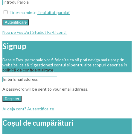
Tine-ma minte
Ti-ai uitat parola?
Autentificare
Nou pe FestArt Studio? Fa-ti cont!
Signup
Datele Dvs. personale vor fi folosite ca să poți naviga mai ușor prin
website, ca să-ți gestionezi contul și pentru alte scopuri descrise în
politică de confidențialitate
.
A password will be sent to your email address.
Register
Ai deja cont? Autentifica-te
Coşul de cumpărături