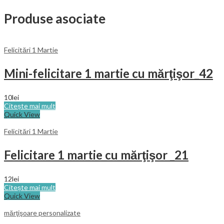
Produse asociate
Felicitări 1 Martie
Mini-felicitare 1 martie cu mărţişor_42
10
lei
Citește mai mult
Quick View
Felicitări 1 Martie
Felicitare 1 martie cu mărţişor _21
12
lei
Citește mai mult
Quick View
mărţişoare personalizate