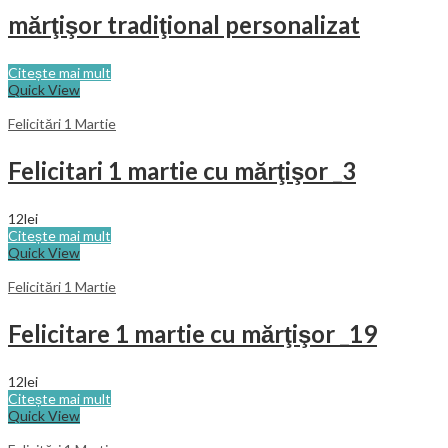
mărţişor tradiţional personalizat
Citește mai mult
Quick View
Felicitări 1 Martie
Felicitari 1 martie cu mărţişor _3
12
lei
Citește mai mult
Quick View
Felicitări 1 Martie
Felicitare 1 martie cu mărţişor _19
12
lei
Citește mai mult
Quick View