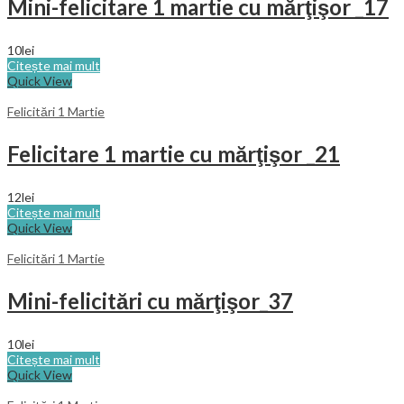
Mini-felicitare 1 martie cu mărţişor _17
10
lei
Citește mai mult
Quick View
Felicitări 1 Martie
Felicitare 1 martie cu mărţişor _21
12
lei
Citește mai mult
Quick View
Felicitări 1 Martie
Mini-felicitări cu mărţişor_37
10
lei
Citește mai mult
Quick View