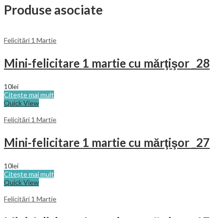
Produse asociate
Felicitări 1 Martie
Mini-felicitare 1 martie cu mărţişor _28
10
lei
Citește mai mult
Quick View
Felicitări 1 Martie
Mini-felicitare 1 martie cu mărţişor _27
10
lei
Citește mai mult
Quick View
Felicitări 1 Martie