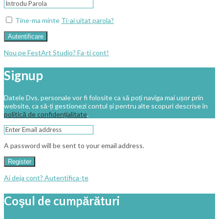
Tine-ma minte
Ti-ai uitat parola?
Autentificare
Nou pe FestArt Studio? Fa-ti cont!
Signup
Datele Dvs. personale vor fi folosite ca să poți naviga mai ușor prin
website, ca să-ți gestionezi contul și pentru alte scopuri descrise în
politică de confidențialitate
.
A password will be sent to your email address.
Register
Ai deja cont? Autentifica-te
Coşul de cumpărături