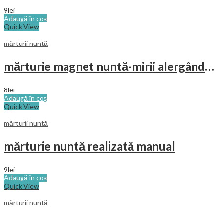
9
lei
Adaugă în coș
Quick View
mărturii nuntă
mărturie magnet nuntă-mirii alergând spre cununie
8
lei
Adaugă în coș
Quick View
mărturii nuntă
mărturie nuntă realizată manual
9
lei
Adaugă în coș
Quick View
mărturii nuntă