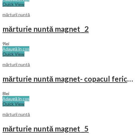
Quick View
mărturii nuntă
mărturie nuntă magnet _2
9
lei
Adaugă în coș
Quick View
mărturii nuntă
mărturie nuntă magnet- copacul fericirii
8
lei
Adaugă în coș
Quick View
mărturii nuntă
mărturie nuntă magnet _5