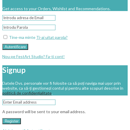
Get access to your Orders, Wishlist and Recommendations.
Tine-ma minte
Ti-ai uitat parola?
Autentificare
Nou pe FestArt Studio? Fa-ti cont!
Signup
Datele Dvs. personale vor fi folosite ca să poți naviga mai ușor prin
website, ca să-ți gestionezi contul și pentru alte scopuri descrise în
politică de confidențialitate
.
A password will be sent to your email address.
Register