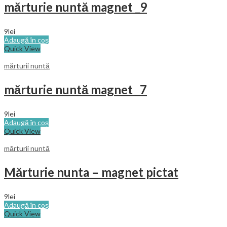
mărturie nuntă magnet _9
9
lei
Adaugă în coș
Quick View
mărturii nuntă
mărturie nuntă magnet _7
9
lei
Adaugă în coș
Quick View
mărturii nuntă
Mărturie nunta – magnet pictat
9
lei
Adaugă în coș
Quick View