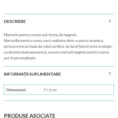
DESCRIERE
Marturie pentru nunta sub forma de magnet.
Marturiile pentru nunta sunt realizate dintr-o pasta ceramica,
pictura este pe baza de culori acrilice, iar lacul folosit este ecologic.
La dorinta dumneavoastra, aceste marturii magnet pentru nunta
pot fi personalizate.
INFORMAȚII SUPLIMENTARE
Dimensiuni
7 × 6 cm
PRODUSE ASOCIATE