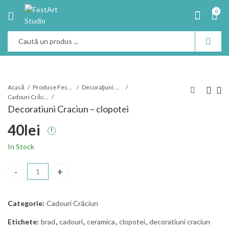
0
Acasă
Produse Festart
Decoraţiuni Crăciun
Cadouri Crăciun
Decoratiuni Craciun – clopotei
40
lei
In Stock
Decoratiuni Craciun - clopotei cantitate
Categorie:
Cadouri Crăciun
Etichete:
brad
,
cadouri
,
ceramica
,
clopotei
,
decoratiuni craciun